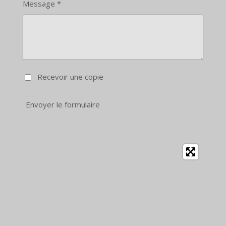
Message *
Recevoir une copie
Envoyer le formulaire