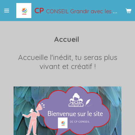
Passer
CP
CONSEIL Grandir avec les mots
au
contenu
principal
Accueil
Accueille l'inédit, tu seras plus
vivant et créatif !