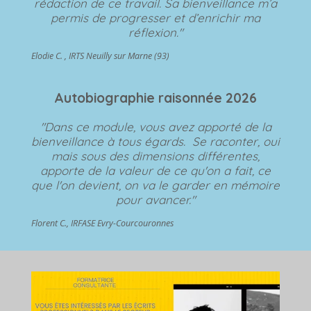
rédaction de ce travail. Sa bienveillance m’a
permis de progresser et d’enrichir ma
réflexion."
Elodie C. , IRTS Neuilly sur Marne (93)
Autobiographie raisonnée 2026
"Dans ce module, vous avez apporté de la
bienveillance à tous égards. Se raconter, oui
mais sous des dimensions différentes,
apporte de la valeur de ce qu'on a fait, ce
que l'on devient, on va le garder en mémoire
pour avancer."
Florent C., IRFASE Evry-Courcouronnes