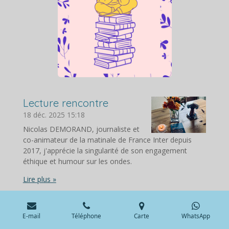
Lecture rencontre
18 déc. 2025
15:18
Nicolas DEMORAND, journaliste et
co-animateur de la matinale de France Inter depuis
2017, j'apprécie la singularité de son engagement
éthique et humour sur les ondes.
Lire plus »
Lecture introspective
20 nov. 2025
18:00
E-mail
Téléphone
Carte
WhatsApp
Philippe COLLIN, choisit un lieu