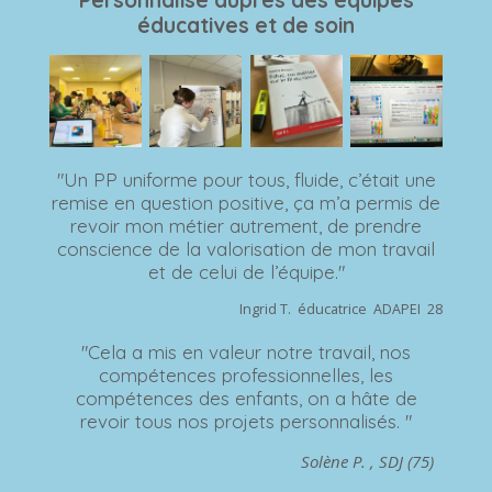
Personnalisé auprès des équipes
éducatives et de soin
"Un PP uniforme pour tous, fluide, c’était une
remise en question positive,
ça m’a permis de
revoir mon métier autrement, de prendre
conscience de la valorisation de mon travail
et de celui de l’équipe."
Ingrid T. éducatrice ADAPEI 28
"
Cela a mis
en valeur notre travail
,
nos
compétences professionnelles, les
compétences des enfants
, on a hâte de
revoir tous nos projets personnalisés. "
Solène P. , SDJ (75)