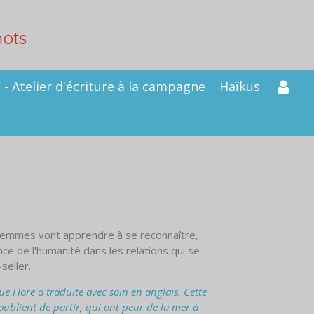
mots
- Atelier d'écriture à la campagne
Haïkus
s femmes vont apprendre à se reconnaître,
ce de l'humanité dans les relations qui se
seller.
 Flore a traduite avec soin en anglais. Cette
oublient de partir, qui ont peur de la mer à