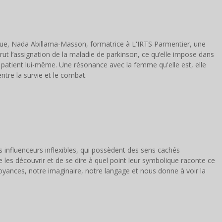
ique, Nada Abillama-Masson, formatrice à L'IRTS Parmentier, une
t brut l’assignation de la maladie de parkinson, ce qu’elle impose dans
 le patient lui-même. Une résonance avec la femme qu'elle est, elle
ntre la survie et le combat.
s influenceurs inflexibles, qui possèdent des sens cachés
de les découvrir et de se dire à quel point leur symbolique raconte ce
ances, notre imaginaire, notre langage et nous donne à voir la