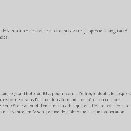
 la matinale de France Inter depuis 2017, j'apprécie la singularité
ndes.
n, le grand hôtel du Ritz, pour raconter l'effroi, le doute, les espoir
ransforment sous l'occupation allemande, en héros ou collabos.
, côtoie au quotidien le milieu artistique et littéraire parisien et le
eur au ventre, en faisant preuve de diplomatie et d'une adaptation