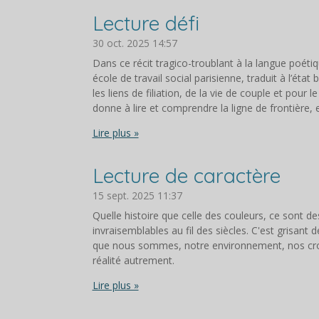
Lecture défi
30 oct. 2025
14:57
Dans ce récit tragico-troublant à la langue poét
école de travail social parisienne, traduit à l’éta
les liens de filiation, de la vie de couple et pour
donne à lire et comprendre la ligne de frontière, e
Lire plus »
Lecture de caractère
15 sept. 2025
11:37
Quelle histoire que celle des couleurs, ce sont de
invraisemblables au fil des siècles. C'est grisant 
que nous sommes, notre environnement, nos croy
réalité autrement.
Lire plus »