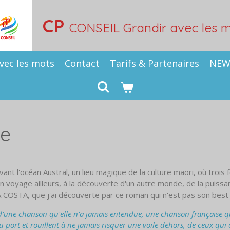
CP
CONSEIL Grandir avec les 
vec les mots
Contact
Tarifs & Partenaires
NEW 
te
ant l'océan Austral, un lieu magique de la culture maori, où troi
Un voyage ailleurs, à la découverte d'un autre monde, de la puissan
DA COSTA, que j'ai découverte par ce roman qui n'est pas son best-
d'une chanson qu'elle n'a jamais entendue, une chanson française que
 port et rouillent à ne jamais risquer une voile dehors, de ceux qui 