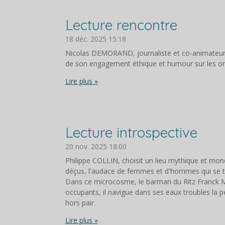
Lecture rencontre
18 déc. 2025
15:18
Nicolas DEMORAND, journaliste et co-animateur de
de son engagement éthique et humour sur les o
Lire plus »
Lecture introspective
20 nov. 2025
18:00
Philippe COLLIN, choisit un lieu mythique et mondai
déçus, l'audace de femmes et d'hommes qui se t
Dans ce microcosme, le barman du Ritz Franck Meier
occupants, il navigue dans ses eaux troubles la p
hors pair.
Lire plus »