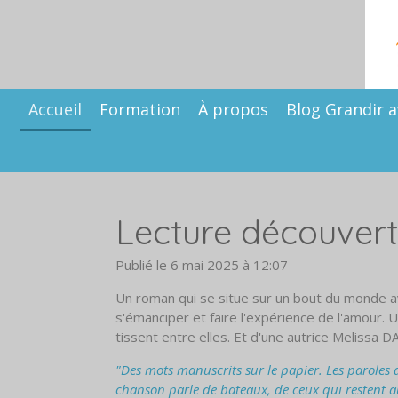
Passer
au
contenu
principal
Accueil
Formation
À propos
Blog Grandir a
Lecture découver
Publié le 6 mai 2025 à 12:07
Un roman qui se situe sur un bout du monde av
s'émanciper et faire l'expérience de l'amour. 
tissent entre elles. Et d'une autrice Melissa 
"Des mots manuscrits sur le papier. Les paroles 
chanson parle de bateaux, de ceux qui restent au