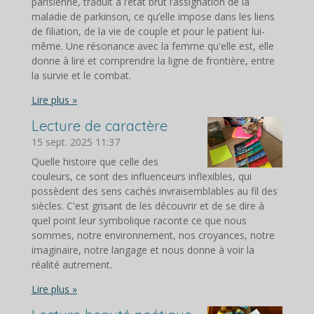
parisienne, traduit à l’état brut l’assignation de la
maladie de parkinson, ce qu’elle impose dans les liens
de filiation, de la vie de couple et pour le patient lui-
même. Une résonance avec la femme qu'elle est, elle
donne à lire et comprendre la ligne de frontière, entre
la survie et le combat.
Lire plus »
Lecture de caractère
15 sept. 2025
11:37
Quelle histoire que celle des
couleurs, ce sont des influenceurs inflexibles, qui
possèdent des sens cachés invraisemblables au fil des
siècles. C'est grisant de les découvrir et de se dire à
quel point leur symbolique raconte ce que nous
sommes, notre environnement, nos croyances, notre
imaginaire, notre langage et nous donne à voir la
réalité autrement.
Lire plus »