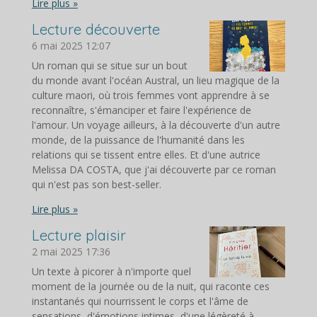
Lire plus »
Lecture découverte
6 mai 2025
12:07
Un roman qui se situe sur un bout
du monde avant l'océan Austral, un lieu magique de la
culture maori, où trois femmes vont apprendre à se
reconnaître, s'émanciper et faire l'expérience de
l'amour. Un voyage ailleurs, à la découverte d'un autre
monde, de la puissance de l'humanité dans les
relations qui se tissent entre elles. Et d'une autrice
Melissa DA COSTA, que j'ai découverte par ce roman
qui n'est pas son best-seller.
Lire plus »
Lecture plaisir
2 mai 2025
17:36
Un texte à picorer à n'importe quel
moment de la journée ou de la nuit, qui raconte ces
instantanés qui nourrissent le corps et l'âme de
sensations, d'émotions intimes, d'une légèreté à