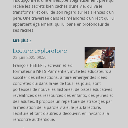
insoupçonnée, une enveloppe soigneusement pliée qui
recèle les secrets bien cachés d’une vie, qui va le
transformer et celui de son regard sur les silences d’un
père. Une traversée dans les méandres d’un récit qui lui
appartient également, qui lui parle en profondeur de
ses racines.
Lire plus »
Lecture exploratoire
23 juin 2025
09:50
François HEBERT, écrivain et ex-
formateur à l'iRTS Parmentier, invite les éducateurs à
susciter des interactions, à faire émerger des idées
concrètes qui dans la vie de tous les jours, sont
porteuses de nouvelles histoires, de pistes éducatives
révélatrices des ressources des enfants, des jeunes et
des adultes. Il propose un répertoire de stratégies par
la médiation de la parole vraie, le jeu, la lecture,
l'écriture et tant d'autres à découvrir, en invitant à la
rencontre authentique.