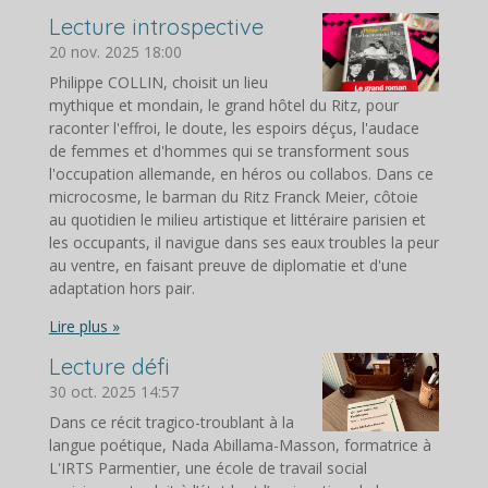
Lecture introspective
20 nov. 2025
18:00
Philippe COLLIN, choisit un lieu
mythique et mondain, le grand hôtel du Ritz, pour
raconter l'effroi, le doute, les espoirs déçus, l'audace
de femmes et d'hommes qui se transforment sous
l'occupation allemande, en héros ou collabos. Dans ce
microcosme, le barman du Ritz Franck Meier, côtoie
au quotidien le milieu artistique et littéraire parisien et
les occupants, il navigue dans ses eaux troubles la peur
au ventre, en faisant preuve de diplomatie et d'une
adaptation hors pair.
Lire plus »
Lecture défi
30 oct. 2025
14:57
Dans ce récit tragico-troublant à la
langue poétique, Nada Abillama-Masson, formatrice à
L'IRTS Parmentier, une école de travail social