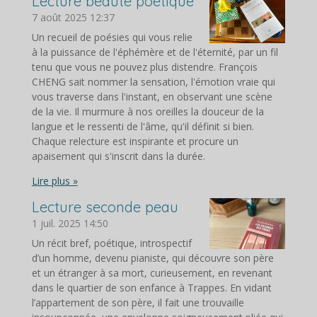
Lecture beauté poétique
7 août 2025
12:37
Un recueil de poésies qui vous relie
à la puissance de l'éphémère et de l'éternité, par un fil
tenu que vous ne pouvez plus distendre. François
CHENG sait nommer la sensation, l'émotion vraie qui
vous traverse dans l'instant, en observant une scène
de la vie. Il murmure à nos oreilles la douceur de la
langue et le ressenti de l'âme, qu'il définit si bien.
Chaque relecture est inspirante et procure un
apaisement qui s'inscrit dans la durée.
Lire plus »
Lecture seconde peau
1 juil. 2025
14:50
Un récit bref, poétique, introspectif
d’un homme, devenu pianiste, qui découvre son père
et un étranger à sa mort, curieusement, en revenant
dans le quartier de son enfance à Trappes. En vidant
l’appartement de son père, il fait une trouvaille