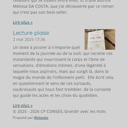
relations qui se tissent entre elles. Et d'une autrice
Melissa DA COSTA, que j'ai découverte par ce roman
qui n'est pas son best-seller.
Lire plus »
Lecture plaisir
2 mai 2025
17:36
Un texte à picorer à n'importe quel
moment de la journée ou de la nuit, qui raconte ces
instantanés qui nourrissent le corps et l'âme de
sensations, d'émotions intimes, d'une légèreté à
laquelle nous aspirons, mais qui surgit là, dans la
magie du monde de l'infiniment petit. Elle écrit cela,
en questionnant le sens de ces sursauts,
soubresauts qui nous font trembler, de la curiosité
qui guide les actes et les choix du quotidien.
Lire plus »
© 2025 - 2026 CP CONSEIL Grandir avec les mots
Propulsé par
Webador