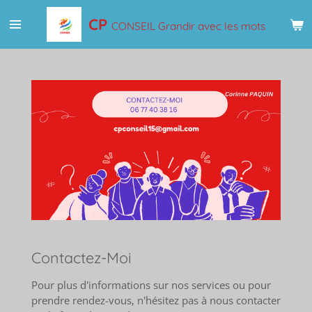
Passer
CP
CONSEIL Grandir avec les mots
au
contenu
principal
Contactez-Moi
Pour plus d'informations sur nos services ou pour
prendre rendez-vous, n'hésitez pas à nous contacter