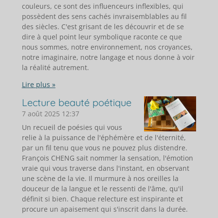
couleurs, ce sont des influenceurs inflexibles, qui
possèdent des sens cachés invraisemblables au fil
des siècles. C'est grisant de les découvrir et de se
dire à quel point leur symbolique raconte ce que
nous sommes, notre environnement, nos croyances,
notre imaginaire, notre langage et nous donne à voir
la réalité autrement.
Lire plus »
Lecture beauté poétique
7 août 2025
12:37
Un recueil de poésies qui vous
relie à la puissance de l'éphémère et de l'éternité,
par un fil tenu que vous ne pouvez plus distendre.
François CHENG sait nommer la sensation, l'émotion
vraie qui vous traverse dans l'instant, en observant
une scène de la vie. Il murmure à nos oreilles la
douceur de la langue et le ressenti de l'âme, qu'il
définit si bien. Chaque relecture est inspirante et
procure un apaisement qui s'inscrit dans la durée.