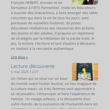
François HEBERT, écrivain et ex-
formateur à l'iRTS Parmentier, invite les éducateurs
à susciter des interactions, à faire émerger des idées
concrètes qui dans la vie de tous les jours, sont
porteuses de nouvelles histoires, de pistes
éducatives révélatrices des ressources des enfants,
des jeunes et des adultes. Il propose un répertoire
de stratégies par la médiation de la parole vraie, le
jeu, la lecture, l'écriture et tant d'autres à découvrir,
en invitant à la rencontre authentique.
Lire plus »
Lecture découverte
6 mai 2025
12:07
Un roman qui se situe sur un bout
du monde avant l'océan Austral, un lieu magique de
la culture maori, où trois femmes vont apprendre à
se reconnaître, s'émanciper et faire l'expérience de
l'amour. Un voyage ailleurs, à la découverte d'un
autre monde, de la puissance de l'humanité dans les