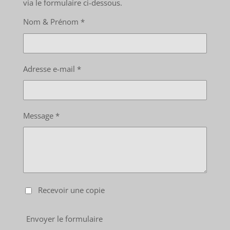
via le formulaire ci-dessous.
Nom & Prénom *
Adresse e-mail *
Message *
Recevoir une copie
Envoyer le formulaire