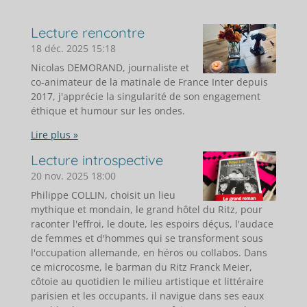
Lecture rencontre
18 déc. 2025
15:18
Nicolas DEMORAND, journaliste et
co-animateur de la matinale de France Inter depuis
2017, j'apprécie la singularité de son engagement
éthique et humour sur les ondes.
Lire plus »
Lecture introspective
20 nov. 2025
18:00
Philippe COLLIN, choisit un lieu
mythique et mondain, le grand hôtel du Ritz, pour
raconter l'effroi, le doute, les espoirs déçus, l'audace
de femmes et d'hommes qui se transforment sous
l'occupation allemande, en héros ou collabos. Dans
ce microcosme, le barman du Ritz Franck Meier,
côtoie au quotidien le milieu artistique et littéraire
parisien et les occupants, il navigue dans ses eaux